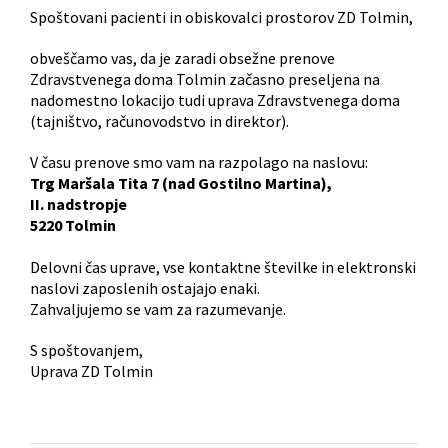
Spoštovani pacienti in obiskovalci prostorov ZD Tolmin,
obveščamo vas, da je zaradi obsežne prenove
Zdravstvenega doma Tolmin začasno preseljena na
nadomestno lokacijo tudi uprava Zdravstvenega doma
(tajništvo, računovodstvo in direktor).
V času prenove smo vam na razpolago na naslovu:
Trg Maršala Tita 7 (nad Gostilno Martina),
II. nadstropje
5220 Tolmin
Delovni čas uprave, vse kontaktne številke in elektronski
naslovi zaposlenih ostajajo enaki.
Zahvaljujemo se vam za razumevanje.
S spoštovanjem,
Uprava ZD Tolmin