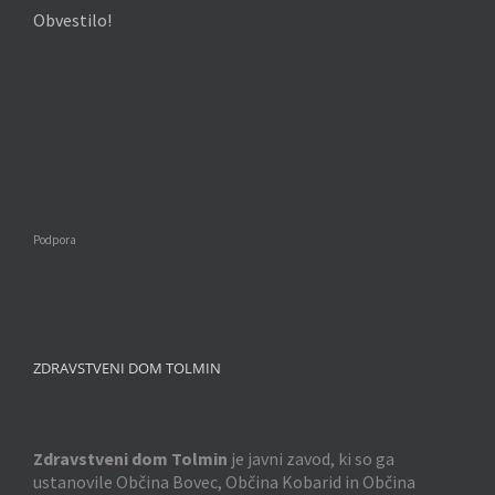
Obvestilo!
Podpora
ZDRAVSTVENI DOM TOLMIN
Zdravstveni dom Tolmin
je javni zavod, ki so ga
ustanovile Občina Bovec, Občina Kobarid in Občina