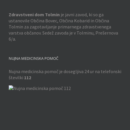
Zdravstveni dom Tolmin
je javni zavod, ki so ga
ustanovile Občina Bovec, Občina Kobarid in Občina
Tolmin za zagotavljanje primarnega zdravstvenega
varstva občanov. Sedež zavoda je v Tolminu, Prešernova
6/a.
NUJNA MEDICINSKA POMOČ
Nujna medicinska pomoč je dosegljiva 24 ur na telefonski
številki
112