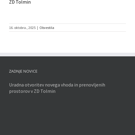
ZD Tolmin
16. oktobra., 2025
|
Obvestila
ZADNJE NOVICE
Uradna otvoritev novega vhoda in prenovljenih
prostorov v ZD Tolmin