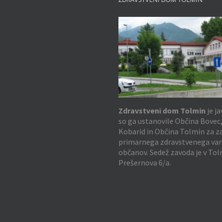
Zdravstveni dom Tolmin
je ja
so ga ustanovile Občina Bovec
Kobarid in Občina Tolmin za z
primarnega zdravstvenega var
občanov. Sedež zavoda je v Tol
Prešernova 6/a.