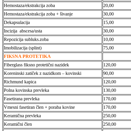
Hemostaza/ekstrakcija zoba
20,00
Hemostaza/ekstrakcija zoba + šivanje
30,00
Dekapsulacija
15,00
Incizija abscesa/usta
30,00
Repozicija subluks.zoba
10,00
Imobilizacija (splint)
75,00
FIKSNA PROTETIKA
Fiberglass fiksno protetični nazidek
120,00
Koreninski zatiček z nazidkom – kovinski
90,00
Richmund kapica
120,00
Polna kovinska prevleka
130,00
Fasetirana prevleka
170,00
Vmesni fasetiran člen + poraba kovine
170,00
Keramična prevleka
250,00
Keramični člen
250,00