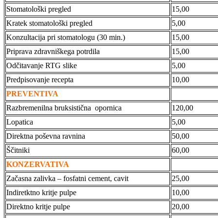
Stomatološki pregled
15,00
Kratek stomatološki pregled
5,00
Konzultacija pri stomatologu (30 min.)
15,00
Priprava zdravniškega potrdila
15,00
Odčitavanje RTG slike
5,00
Predpisovanje recepta
10,00
PREVENTIVA
Razbremenilna bruksistična opornica
120,00
Lopatica
5,00
Direktna poševna ravnina
50,00
Ščitniki
60,00
KONZERVATIVA
Začasna zalivka – fosfatni cement, cavit
25,00
Indiretktno kritje pulpe
10,00
Direktno kritje pulpe
20,00