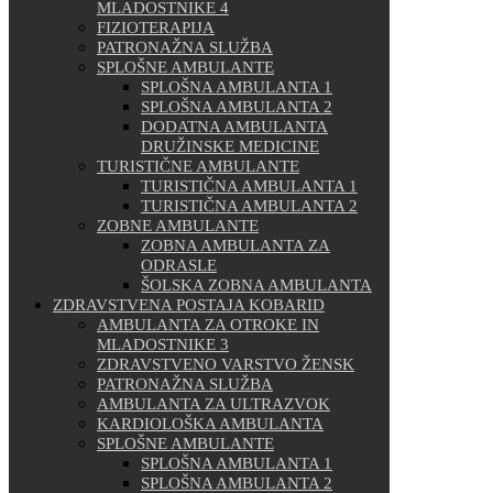
MLADOSTNIKE 4
FIZIOTERAPIJA
PATRONAŽNA SLUŽBA
SPLOŠNE AMBULANTE
SPLOŠNA AMBULANTA 1
SPLOŠNA AMBULANTA 2
DODATNA AMBULANTA
DRUŽINSKE MEDICINE
TURISTIČNE AMBULANTE
TURISTIČNA AMBULANTA 1
TURISTIČNA AMBULANTA 2
ZOBNE AMBULANTE
ZOBNA AMBULANTA ZA
ODRASLE
ŠOLSKA ZOBNA AMBULANTA
ZDRAVSTVENA POSTAJA KOBARID
AMBULANTA ZA OTROKE IN
MLADOSTNIKE 3
ZDRAVSTVENO VARSTVO ŽENSK
PATRONAŽNA SLUŽBA
AMBULANTA ZA ULTRAZVOK
KARDIOLOŠKA AMBULANTA
SPLOŠNE AMBULANTE
SPLOŠNA AMBULANTA 1
SPLOŠNA AMBULANTA 2