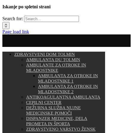
Iskanje po spletni strani
Search for:
Page load link
ZDRAVSTVENI DOM TOLMIN
AMBULANTA DU TOLMIN
AMBULANTE ZA OTROKE IN
MLADOSTNIKE
AMBULANTA ZA OTROKE IN
MLADOSTNIKE 1
AMBULANTA ZA OTROKE IN
MLADOSTNIKE 2
ANTIKOAGULANTNA AMBULANTA
CEPILNI CENTER
DEŽURNA SLUŽBA NUJNE
MEDICINSKE POMOČI
DISPANZER MEDICINE, DELA
PROMETA IN ŠPORTA
ZDRAVSTVENO VARSTVO ŽENSK