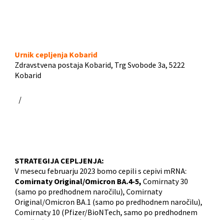
Urnik cepljenja Kobarid
Zdravstvena postaja Kobarid, Trg Svobode 3a, 5222
Kobarid
/
STRATEGIJA CEPLJENJA:
V mesecu februarju 2023 bomo cepili s cepivi mRNA:
Comirnaty Original/Omicron BA.4-5,
Comirnaty 30
(samo po predhodnem naročilu), Comirnaty
Original/Omicron BA.1 (samo po predhodnem naročilu),
Comirnaty 10 (Pfizer/BioNTech, samo po predhodnem