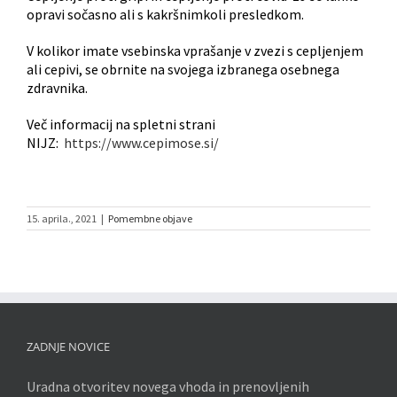
opravi sočasno ali s kakršnimkoli presledkom.
V kolikor imate vsebinska vprašanje v zvezi s cepljenjem
ali cepivi, se obrnite na svojega izbranega osebnega
zdravnika.
Več informacij na spletni strani
NIJZ:
https://www.cepimose.si/
15. aprila., 2021
|
Pomembne objave
ZADNJE NOVICE
Uradna otvoritev novega vhoda in prenovljenih