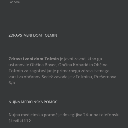
Podpora
ZDRAVSTVENI DOM TOLMIN
Zdravstveni dom Tolmin
je javni zavod, ki so ga
ustanovile Občina Bovec, Občina Kobarid in Občina
Tolmin za zagotavljanje primarnega zdravstvenega
varstva občanov. Sedež zavoda je v Tolminu, Prešernova
6/a.
NUJNA MEDICINSKA POMOČ
Nujna medicinska pomoč je dosegljiva 24 ur na telefonski
številki
112